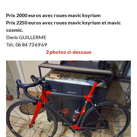
Prix 2000 euros avec roues mavic ksyrium
Prix 2250 euros avec roues mavic ksyrium et mavic
cosmic.
Denis GUILLERME
Tél.: 06 84 73 69 69
2 photos ci-dessous