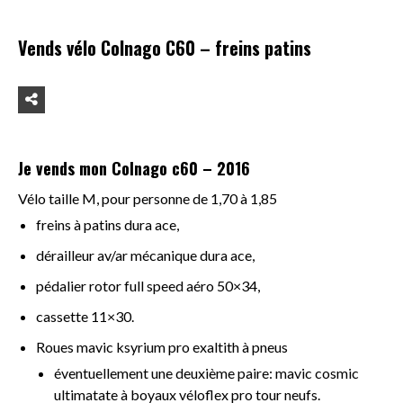
Vends vélo Colnago C60 – freins patins
Je vends mon Colnago c60 – 2016
Vélo taille M, pour personne de 1,70 à 1,85
freins à patins dura ace,
dérailleur av/ar mécanique dura ace,
pédalier rotor full speed aéro 50×34,
cassette 11×30.
Roues mavic ksyrium pro exaltith à pneus
éventuellement une deuxième paire: mavic cosmic
ultimatate à boyaux véloflex pro tour neufs.