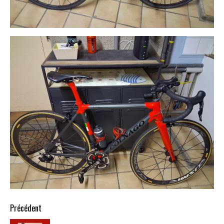
Précédent