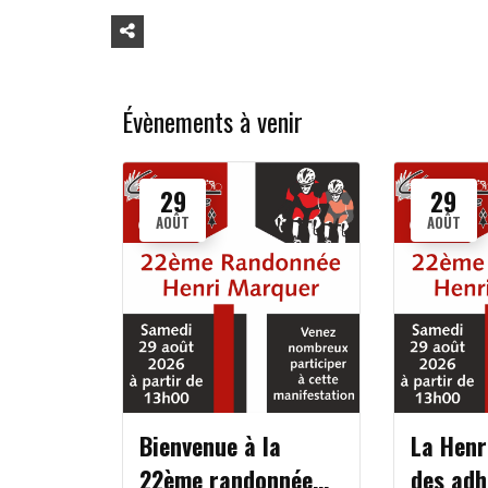
Évènements à venir
29
29
AOÛT
AOÛT
Bienvenue à la
La Henr
22ème randonnée
des adh