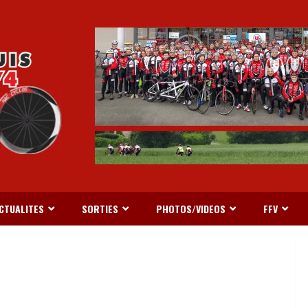
CTUALITES
SORTIES
PHOTOS/VIDEOS
FFV
ETAGNE
PROGRAMME 2026