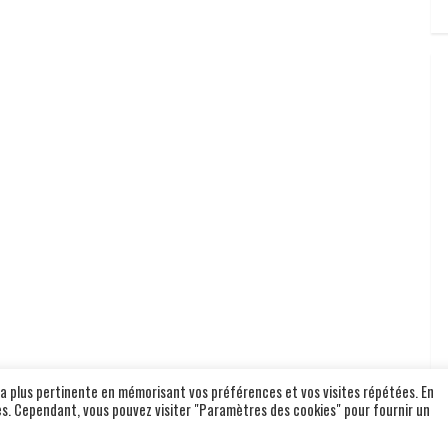
 la plus pertinente en mémorisant vos préférences et vos visites répétées. En
ies. Cependant, vous pouvez visiter "Paramètres des cookies" pour fournir un
Copyright © All rights reserved.
|
BroadNews
par AF themes