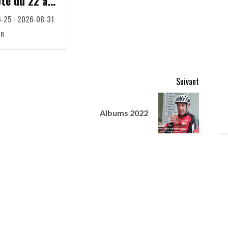
te du 22 au
2026
-25 - 2026-08-31
an
Suivant
Albums 2022