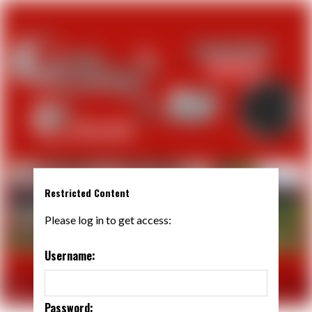
Restricted Content
Please log in to get access:
Username:
Password: