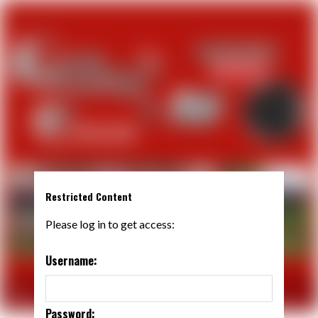
Restricted Content
Please log in to get access:
Username:
Password: