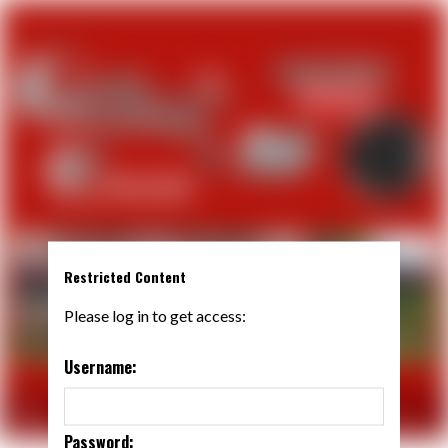
Restricted Content
Please log in to get access:
Username:
Password: