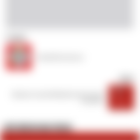
Précédent
Mai 2019 de Gérard
Suivant
Réunion Conseil d’Administration du 26
Juin 2019
DÉFI 2026 DU HAC CYCLOS