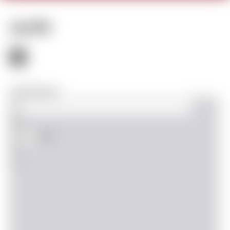
Juin 2019
View Fullscreen