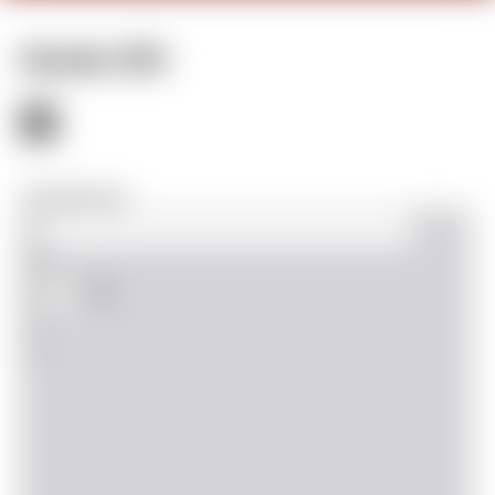
Décembre 2019
View Fullscreen