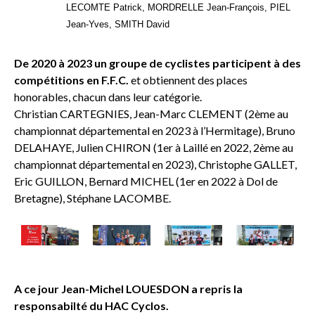
LECOMTE Patrick, MORDRELLE Jean-François, PIEL
Jean-Yves, SMITH David
De 2020 à 2023 un groupe de cyclistes participent à des
compétitions en F.F.C.
et obtiennent des places
honorables, chacun dans leur catégorie.
Christian CARTEGNIES, Jean-Marc CLEMENT (2ème au
championnat départemental en 2023 à l’Hermitage), Bruno
DELAHAYE, Julien CHIRON (1er à Laillé en 2022, 2ème au
championnat départemental en 2023), Christophe GALLET,
Eric GUILLON, Bernard MICHEL (1er en 2022 à Dol de
Bretagne), Stéphane LACOMBE.
A ce jour Jean-Michel LOUESDON a repris la
responsabilté du HAC Cyclos.