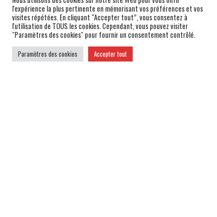
l'expérience la plus pertinente en mémorisant vos préférences et vos
visites répétées. En cliquant “Accepter tout”, vous consentez à
l'utilisation de TOUS les cookies. Cependant, vous pouvez visiter
"Paramètres des cookies" pour fournir un consentement contrôlé.
Paramètres des cookies
Accepter tout
PARTENAIRES