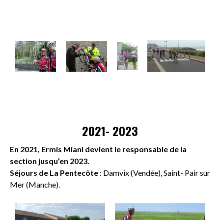
2021- 2023
En 2021, Ermis Miani devient le responsable de la
section jusqu’en 2023.
Séjours de La Pentecôte
: Damvix (Vendée), Saint- Pair sur
Mer (Manche).