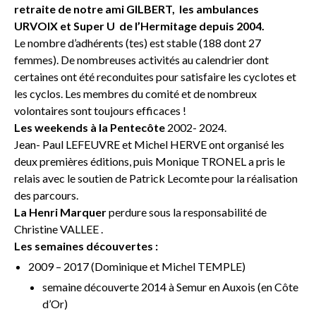
retraite de notre ami GILBERT, les ambulances
URVOIX et Super U de l’Hermitage depuis 2004.
Le nombre d’adhérents (tes) est stable (188 dont 27
femmes). De nombreuses activités au calendrier dont
certaines ont été reconduites pour satisfaire les cyclotes et
les cyclos. Les membres du comité et de nombreux
volontaires sont toujours efficaces !
Les weekends à la Pentecôte
2002- 2024.
Jean- Paul LEFEUVRE et Michel HERVE ont organisé les
deux premières éditions, puis Monique TRONEL a pris le
relais avec le soutien de Patrick Lecomte pour la réalisation
des parcours.
La Henri Marquer
perdure sous la responsabilité de
Christine VALLEE .
Les semaines découvertes :
2009 – 2017 (Dominique et Michel TEMPLE)
semaine découverte 2014 à Semur en Auxois (en Côte
d’Or)