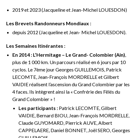
2019 et 2023 (Jacqueline et Jean-Michel LOUESDON)
Les Brevets Randonneurs Mondiaux :
depuis 2012 (Jacqueline et Jean- Michel LOUESDON).
Les Semaines Itinérantes :
En 2014 : L’Hermitage – Le Grand- Colombier (Ain)
,
plus de 1 000 km. Un parcours réalisé en 6 jours par 10
cyclos. Le 7ème jour Georges GUILLEMOIS, Patrick
LECOMTE, Jean-François MORDRELLE et Gilbert
VAIDIE réalisent l’ascension du Grand Colombier par les
4 faces. Ils intègrent ainsi la « Confrérie des Fêlés du
Grand Colombier » !
Les participants :
Patrick LECOMTE, Gilbert
VAIDIE, Bernard BIOU, Jean-François MORDRELLE,
Claude GUYOMARD, Pierrick AUVE, Albert
CAPPELAERE, Daniel BONNET, Joël SERO, Georges
GUILLEMOIS.