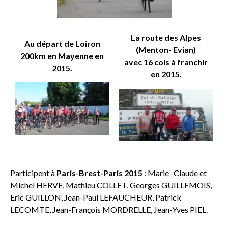
La route des Alpes
Au départ de Loiron
(Menton- Evian)
200km en Mayenne en
avec 16 cols à franchir
2015.
en 2015.
Participent à
Paris-Brest-Paris 2015
: Marie -Claude et
Michel HERVE, Mathieu COLLET, Georges GUILLEMOIS,
Eric GUILLON, Jean-Paul LEFAUCHEUR, Patrick
LECOMTE, Jean-François MORDRELLE, Jean-Yves PIEL.