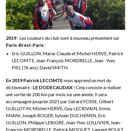
2019
: Les couleurs du club sont à nouveau présentent sur
Paris-Brest-Paris
:
Eric GUILLON, Marie-Claude et Michel HERVE, Patrick
LECOMTE, Jean-François MORDRELLE, Jean- Yves
PIEL (76 ans), David SMITH.
En 2019 Patrick LECOMTE
nous apprend un mot du
dictionnaire :
LE DODECAUDAX
! Cela consiste à réaliser
une sortie de 200 km par mois sur une année. Il sera
accompagné jusqu’en 2021 par Gérard FOSSE, Gilbert
GUILLOTIN, Michel HERVE, Guy LECRIVAIN, Ermis
MIANI, Joseph ROGER, Sylvain DUCHEMIN, Eric
GUILLON, Philippe LEBIGRE, Jean-Yves LOLLIVIER, Jean-
François MORDRELLE, Patrick MOQUET, Laurent ROULT,