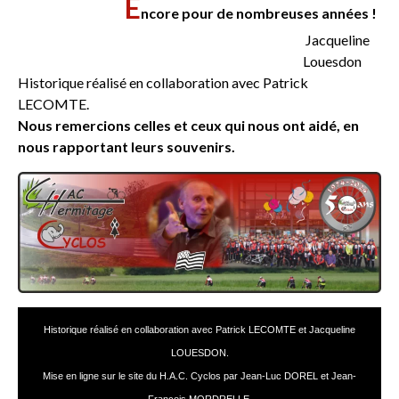
E
ncore pour de nombreuses années !
Jacqueline
Louesdon
Historique réalisé en collaboration avec Patrick
LECOMTE.
Nous remercions celles et ceux qui nous ont aidé, en
nous rapportant leurs souvenirs.
Historique réalisé en collaboration avec Patrick LECOMTE et Jacqueline
LOUESDON.
Mise en ligne sur le site du H.A.C. Cyclos par Jean-Luc DOREL et Jean-
François MORDRELLE.